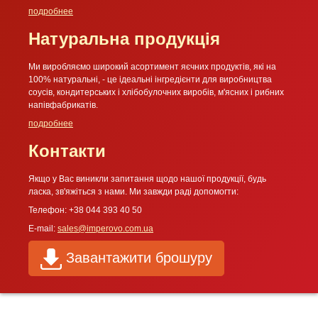
подробнее
Натуральна продукція
Ми виробляємо широкий асортимент яєчних продуктів, які на
100% натуральні, - це ідеальні інгредієнти для виробництва
соусів, кондитерських і хлібобулочних виробів, м'ясних і рибних
напівфабрикатів.
подробнее
Контакти
Якщо у Вас виникли запитання щодо нашої продукції, будь
ласка, зв'яжіться з нами. Ми завжди раді допомогти:
Телефон: +38 044 393 40 50
E-mail:
sales@imperovo.com.ua
Завантажити брошуру