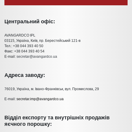
Центральний офіс:
AVANGARDCO IPL
03115, Україна, Київ, пр. Берестейський 121-в
Тел.: +38 044 393 40 50
Факс: +38 044 393 40 54
E-mail:
secretar@avangardco.ua
Адреса заводу:
76019, Україна, м. Івано-Франківськ, вул. Промислова, 29
E-mail:
secretar.imp@avangardco.ua
Відділ експорту та внутрішніх продажів
яєчного порошку: