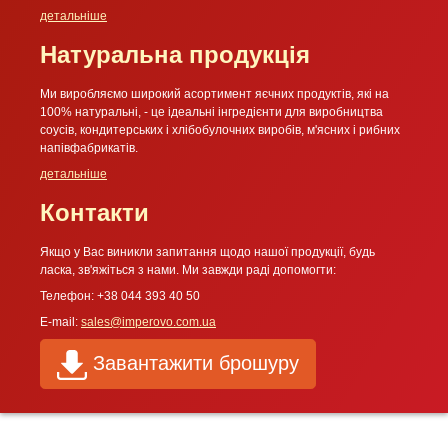
детальніше
Натуральна продукція
Ми виробляємо широкий асортимент яєчних продуктів, які на
100% натуральні, - це ідеальні інгредієнти для виробництва
соусів, кондитерських і хлібобулочних виробів, м'ясних і рибних
напівфабрикатів.
детальніше
Контакти
Якщо у Вас виникли запитання щодо нашої продукції, будь
ласка, зв'яжіться з нами. Ми завжди раді допомогти:
Телефон: +38 044 393 40 50
E-mail:
sales@imperovo.com.ua
Завантажити брошуру